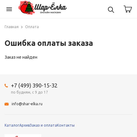
menu
Главная
Оплата
Ошибка оплаты заказа
Заказ не найден
+7 (499) 390-15-32
по будням, с 9 до 17
info@shar-elka.ru
Каталог
Архив
Заказ и оплата
Контакты