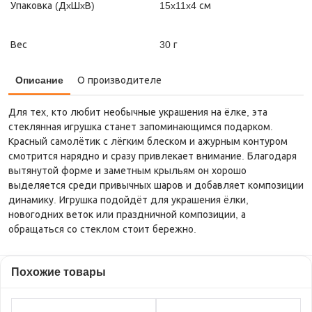
Упаковка (ДxШxВ)
15x11x4 см
Вес
30 г
Описание
О производителе
Для тех, кто любит необычные украшения на ёлке, эта
стеклянная игрушка станет запоминающимся подарком.
Красный самолётик с лёгким блеском и ажурным контуром
смотрится нарядно и сразу привлекает внимание. Благодаря
вытянутой форме и заметным крыльям он хорошо
выделяется среди привычных шаров и добавляет композиции
динамику. Игрушка подойдёт для украшения ёлки,
новогодних веток или праздничной композиции, а
обращаться со стеклом стоит бережно.
Похожие товары