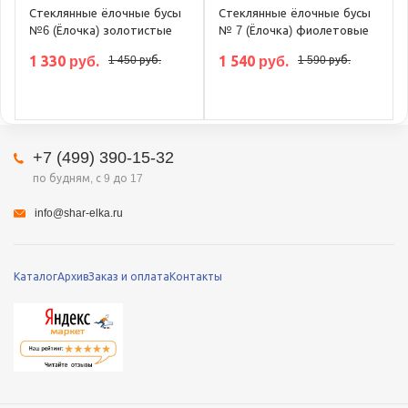
Стеклянные ёлочные бусы
Стеклянные ёлочные бусы
№6 (Ёлочка) золотистые
№ 7 (Ёлочка) фиолетовые
1 330 руб.
1 540 руб.
1 450 руб.
1 590 руб.
+7 (499) 390-15-32
по будням, с 9 до 17
info@shar-elka.ru
Каталог
Архив
Заказ и оплата
Контакты