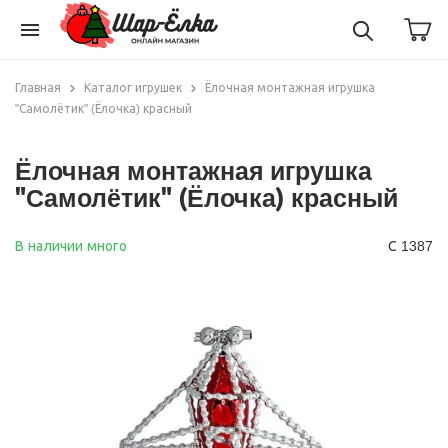
menu
Главная
Каталог игрушек
Ёлочная монтажная игрушка
"Самолётик" (Ёлочка) красный
Ёлочная монтажная игрушка
"Самолётик" (Ёлочка) красный
В наличии много
С 1387