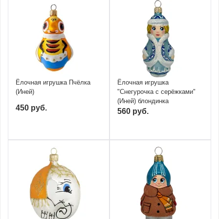
Ёлочная игрушка Пчёлка
Ёлочная игрушка
(Иней)
"Снегурочка с серёжками"
(Иней) блондинка
450 руб.
560 руб.