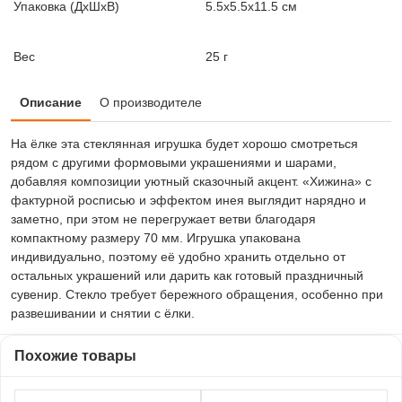
Упаковка (ДxШxВ)
5.5x5.5x11.5 см
Вес
25 г
Описание
О производителе
На ёлке эта стеклянная игрушка будет хорошо смотреться
рядом с другими формовыми украшениями и шарами,
добавляя композиции уютный сказочный акцент. «Хижина» с
фактурной росписью и эффектом инея выглядит нарядно и
заметно, при этом не перегружает ветви благодаря
компактному размеру 70 мм. Игрушка упакована
индивидуально, поэтому её удобно хранить отдельно от
остальных украшений или дарить как готовый праздничный
сувенир. Стекло требует бережного обращения, особенно при
развешивании и снятии с ёлки.
Похожие товары