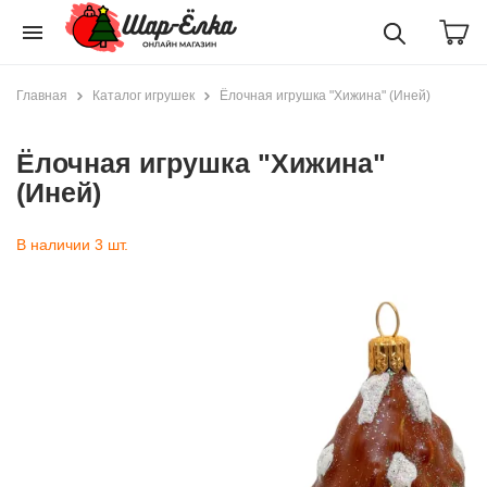
menu
Главная
Каталог игрушек
Ёлочная игрушка "Хижина" (Иней)
Ёлочная игрушка "Хижина"
(Иней)
В наличии 3 шт.