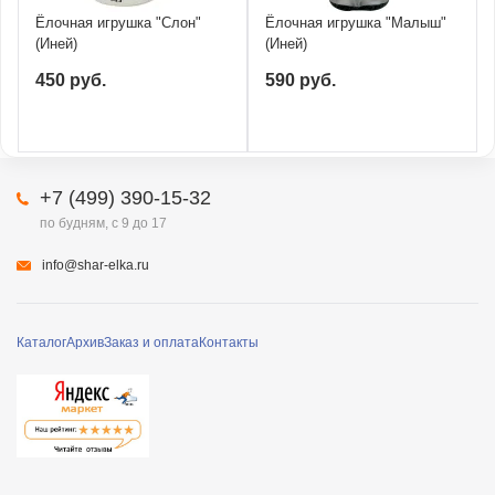
Ёлочная игрушка "Слон"
Ёлочная игрушка "Малыш"
(Иней)
(Иней)
450 руб.
590 руб.
+7 (499) 390-15-32
по будням, с 9 до 17
info@shar-elka.ru
Каталог
Архив
Заказ и оплата
Контакты