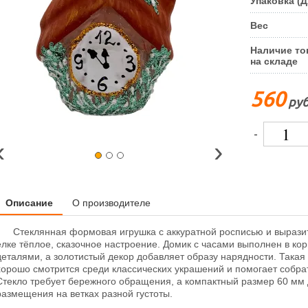
Упаковка (
Вес
Наличие то
на складе
560
руб
-
‹
›
Описание
О производителе
Стеклянная формовая игрушка с аккуратной росписью и вырази
ёлке тёплое, сказочное настроение. Домик с часами выполнен в ко
деталями, а золотистый декор добавляет образу нарядности. Такая
хорошо смотрится среди классических украшений и помогает собр
Стекло требует бережного обращения, а компактный размер 60 мм 
размещения на ветках разной густоты.