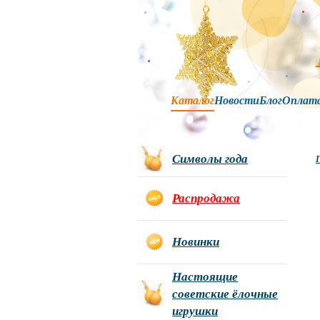
Каталог
Новости
Блог
Оплат
Символы года
Г
Распродажа
Новинки
Настоящие
советские ёлочные
игрушки