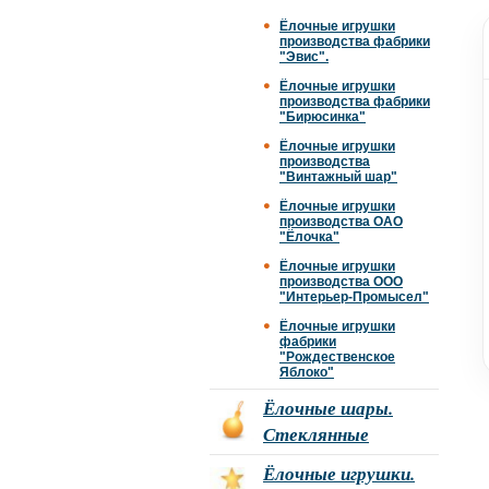
Ёлочные игрушки
производства фабрики
"Эвис".
Ёлочные игрушки
производства фабрики
"Бирюсинка"
Ёлочные игрушки
производства
"Винтажный шар"
Ёлочные игрушки
производства ОАО
"Ёлочка"
Ёлочные игрушки
производства ООО
"Интерьер-Промысел"
Ёлочные игрушки
фабрики
"Рождественское
Яблоко"
Ёлочные шары.
Стеклянные
Ёлочные игрушки.