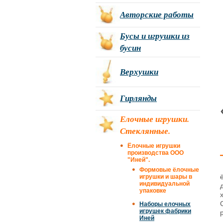
Авторские работы
Бусы и игрушки из
бусин
Верхушки
Гирлянды
Елочные игрушки.
Стеклянные.
Ёлочные игрушки
производства ООО
"Иней".
Формовые ёлочные
игрушки и шары в
индивидуальной
упаковке
Наборы елочных
игрушек фабрики
Иней