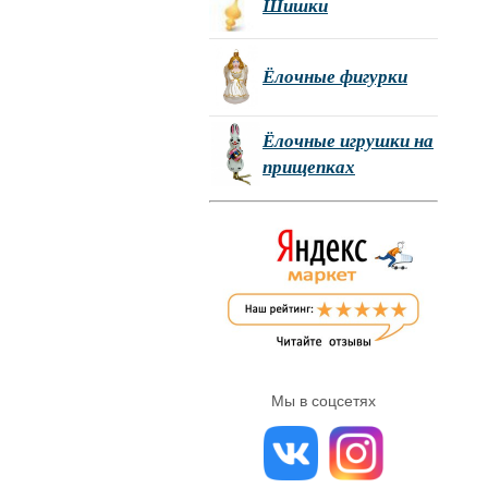
Шишки
Ёлочные фигурки
Ёлочные игрушки на
прищепках
Мы в соцсетях