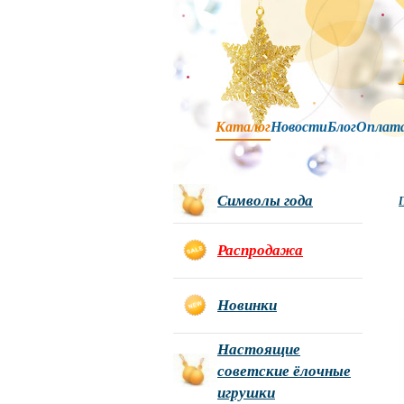
Каталог
Новости
Блог
Оплат
Символы года
Г
Распродажа
Новинки
Настоящие
советские ёлочные
игрушки