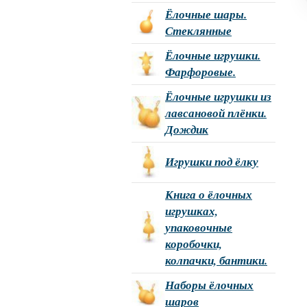
Ёлочные шары.
Стеклянные
Ёлочные игрушки.
Фарфоровые.
Ёлочные игрушки из
лавсановой плёнки.
Дождик
Игрушки под ёлку
Книга о ёлочных
игрушках,
упаковочные
коробочки,
колпачки, бантики.
Наборы ёлочных
шаров