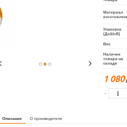
Материал
изготовлен
Упаковка
(ДxШxВ)
Вес
Наличие
‹
›
товара на
складе
1 080
-
Описание
О производителе