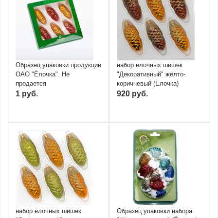
Образец упаковки продукции
набор ёлочных шишек
ОАО "Ёлочка". Не
"Декоративный" жёлто-
продается
коричневый (Ёлочка)
1 руб.
920 руб.
набор ёлочных шишек
Образец упаковки набора