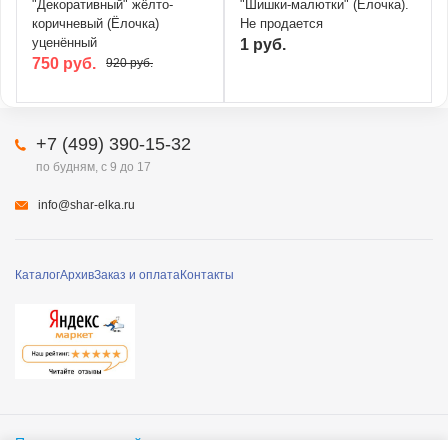
"Декоративный" жёлто-
"Шишки-малютки" (Ёлочка).
коричневый (Ёлочка)
Не продается
уценённый
1 руб.
750 руб.
920 руб.
+7 (499) 390-15-32
по будням, с 9 до 17
info@shar-elka.ru
Каталог
Архив
Заказ и оплата
Контакты
Полная версия сайта