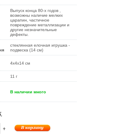
Выпуск конца 80-х годов ,
возможны наличие мелких
царапин, частичное
повреждение металлизации и
другие незначительные
дефекты.
стеклянная елочная игрушка -
ия
подвеска (14 см)
4x4x14 см
11 г
В наличии много
.
+