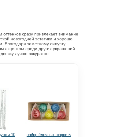
 оттенков сразу привлекает внимание
тской новогодней эстетики и хорошо
и. Благодаря заметному силуэту
ным акцентом среди других украшений.
двеску лучше аккуратно.
рушки 10
набор ёлочных шаров 5