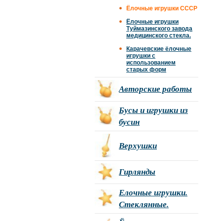
Ёлочные игрушки СССР
Ёлочные игрушки
Туймазинского завода
медицинского стекла.
Карачевские ёлочные
игрушки с
использованием
старых форм
Авторские работы
Бусы и игрушки из
бусин
Верхушки
Гирлянды
Елочные игрушки.
Стеклянные.