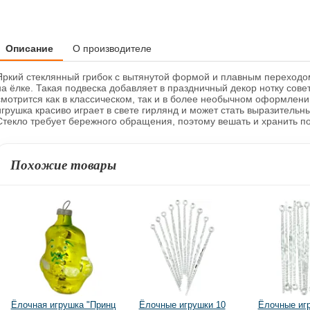
Описание
О производителе
Яркий стеклянный грибок с вытянутой формой и плавным переходом
на ёлке. Такая подвеска добавляет в праздничный декор нотку сове
смотрится как в классическом, так и в более необычном оформлени
игрушка красиво играет в свете гирлянд и может стать выразитель
Стекло требует бережного обращения, поэтому вешать и хранить по
Похожие товары
Ёлочная игрушка "Принц
Ёлочные игрушки 10
Ёлочные иг