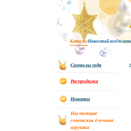
Каталог
Новости
Блог
Оплат
Символы года
Г
Распродажа
Новинки
Настоящие
советские ёлочные
игрушки