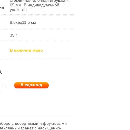
стеклянная ёлочная игрушка -
65 мм. В индивидуальной
ия
упаковке
8.5x5x11.5 см
35 г
В наличии мало
.
+
наборе с десертными и фруктовыми
Стеклянный гранат с насыщенно-