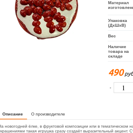
Материал
изготовлен
Упаковка
(ДxШxВ)
Вес
Наличие
товара на
складе
490
руб
-
Описание
О производителе
На новогодней ёлке, в фруктовой композиции или в тематическом 
украшениями такая игрушка сразу создаёт выразительный акцент. 