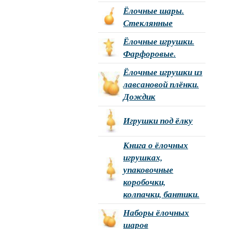
Ёлочные шары.
Стеклянные
Ёлочные игрушки.
Фарфоровые.
Ёлочные игрушки из
лавсановой плёнки.
Дождик
Игрушки под ёлку
Книга о ёлочных
игрушках,
упаковочные
коробочки,
колпачки, бантики.
Наборы ёлочных
шаров