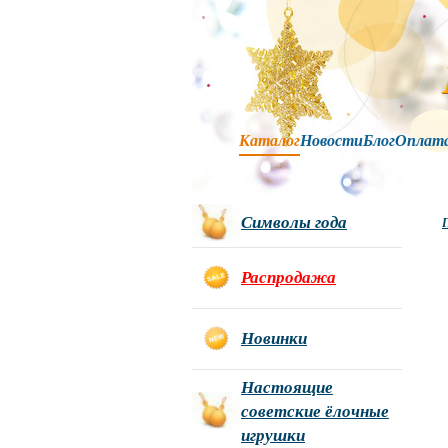
Каталог
Новости
Блог
Оплат
Символы года
Г
Распродажа
Новинки
Настоящие
советские ёлочные
игрушки