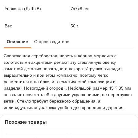
Упаковка (ДxШxВ)
7x7x8 см
Вес
50 г
Описание
О производителе
Сверкающая серебристая шерсть и чёрная мордочка с
золотистыми акцентами делают эту стеклянную овечку
заметной деталью новогоднего декора. Игрушка выглядит
выразительно и при этом компактно, поэтому легко
разместится и на ёлке, и в тематической композиции из
раздела «Новогодний огород». Небольшой размер 45 ? 35 мм
позволяет сочетать её с другими украшениями, не перегружая
ветки. Стекло требует бережного обращения, а
индивидуальная упаковка удобна для хранения и дарения.
Похожие товары