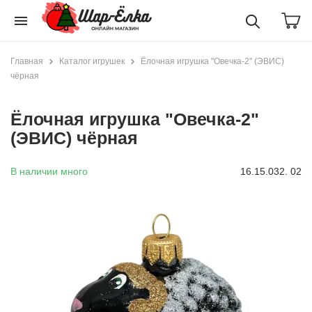
menu
Главная
Каталог игрушек
Ёлочная игрушка "Овечка-2" (ЭВИС)
чёрная
Ёлочная игрушка "Овечка-2"
(ЭВИС) чёрная
В наличии много
16.15.032. 02