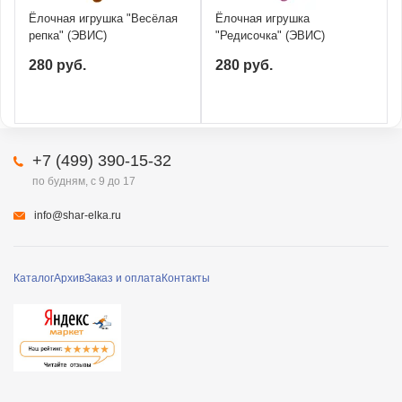
Ёлочная игрушка "Весёлая
Ёлочная игрушка
репка" (ЭВИС)
"Редисочка" (ЭВИС)
280 руб.
280 руб.
+7 (499) 390-15-32
по будням, с 9 до 17
info@shar-elka.ru
Каталог
Архив
Заказ и оплата
Контакты