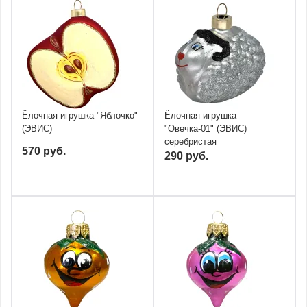
Ёлочная игрушка "Яблочко"
Ёлочная игрушка
(ЭВИС)
"Овечка-01" (ЭВИС)
серебристая
570 руб.
290 руб.