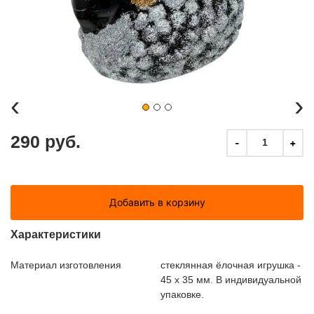
‹
›
290 руб.
-
+
1
Добавить в корзину
Характеристики
Материал изготовления
стеклянная ёлочная игрушка -
45 х 35 мм. В индивидуальной
упаковке.