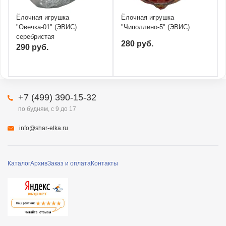
Ёлочная игрушка
Ёлочная игрушка
"Овечка-01" (ЭВИС)
"Чиполлино-5" (ЭВИС)
серебристая
280 руб.
290 руб.
+7 (499) 390-15-32
по будням, с 9 до 17
info@shar-elka.ru
Каталог
Архив
Заказ и оплата
Контакты