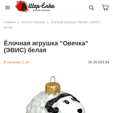
menu
Главная
Каталог игрушек
Ёлочная игрушка "Овечка" (ЭВИС)
белая
Ёлочная игрушка "Овечка"
(ЭВИС) белая
В наличии 1 шт.
16.15.023.04