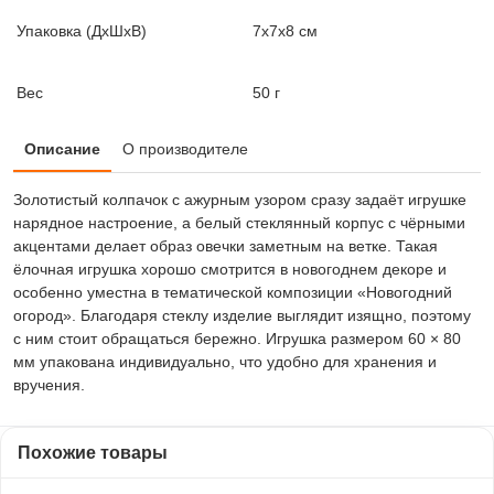
Упаковка (ДxШxВ)
7x7x8 см
Вес
50 г
Описание
О производителе
Золотистый колпачок с ажурным узором сразу задаёт игрушке
нарядное настроение, а белый стеклянный корпус с чёрными
акцентами делает образ овечки заметным на ветке. Такая
ёлочная игрушка хорошо смотрится в новогоднем декоре и
особенно уместна в тематической композиции «Новогодний
огород». Благодаря стеклу изделие выглядит изящно, поэтому
с ним стоит обращаться бережно. Игрушка размером 60 × 80
мм упакована индивидуально, что удобно для хранения и
вручения.
Похожие товары