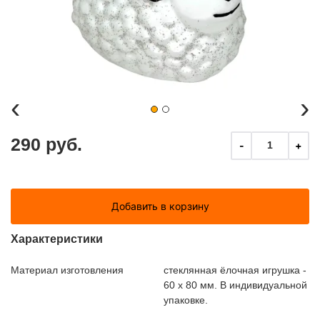
‹
›
290 руб.
-
+
1
Добавить в корзину
Характеристики
Материал изготовления
стеклянная ёлочная игрушка -
60 х 80 мм. В индивидуальной
упаковке.