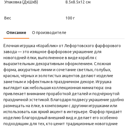
Упаковка (ДxШxВ)
8.5x8.5x12 см
Вес
100 г
Описание
О производителе
Ёлочная игрушка «Кораблик» от Лефортовского фарфорового
завода — это изящное фарфоровое украшение для
новогодней ёлки, выполненное в виде корабля с
выразительным декоративным оформлением. Сложная
форма, аккуратные линии и сочетание светлых, голубых,
красных, чёрных и золотистых акцентов делают изделие
заметным и эффектным в праздничном декоре. Игрушка
выглядит как небольшая коллекционная миниатюра: она
привлекает внимание проработкой деталей и подчёркнутой
праздничной эстетикой. Благодаря подвесу украшение удобно
размещать на ёлке, в композиции с другими игрушками или
использовать как яркий акцент в интерьере. Фарфор придаёт
изделию благородный внешний вид и делает его особенно
подходящим для тех, кто ценит традиционные новогодние