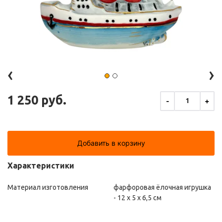
‹
›
1 250 руб.
-
+
1
Добавить в корзину
Характеристики
Материал изготовления
фарфоровая ёлочная игрушка
- 12 х 5 х 6,5 см