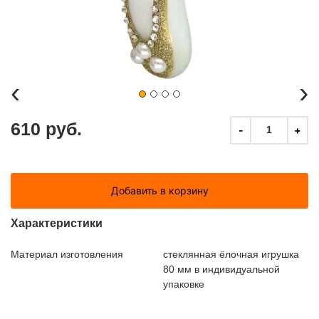
‹
›
610 руб.
-
+
1
Добавить в корзину
Характеристики
Материал изготовления
стеклянная ёлочная игрушка
80 мм в индивидуальной
упаковке