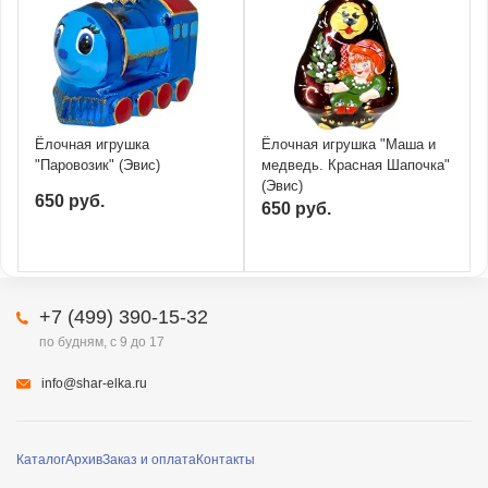
Ёлочная игрушка
Ёлочная игрушка "Маша и
"Паровозик" (Эвис)
медведь. Красная Шапочка"
(Эвис)
650 руб.
650 руб.
+7 (499) 390-15-32
по будням, с 9 до 17
info@shar-elka.ru
Каталог
Архив
Заказ и оплата
Контакты