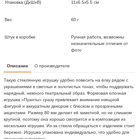
Упаковка (ДxШxВ)
11x6.5x5.5 см
Вес
60 г
Штук в коробке
Ручная работа, возможны
незначительные отличия от
фото .
Описание
О производителе
Такую стеклянную игрушку удобно повесить на ёлку рядом с
украшениями в светлых и золотистых тонах, чтобы поддержать
нарядный, немного театральный образ. Формовая елочная
игрушка «Пуанты» сразу привлекает внимание изящной
фигурой и аккуратным декором с блеском и прозрачными
акцентами. Размер 80 мм делает её заметной, но не слишком
крупной, поэтому она хорошо смотрится и в композиции из
нескольких игрушек. Из-за стекла обращаться с изделием стоит
бережно. Игрушка упакована индивидуально, что удобно для
хранения и подарка.