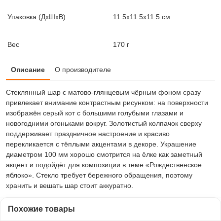
Упаковка (ДxШxВ)
11.5x11.5x11.5 см
Вес
170 г
Описание
О производителе
Стеклянный шар с матово-глянцевым чёрным фоном сразу
привлекает внимание контрастным рисунком: на поверхности
изображён серый кот с большими голубыми глазами и
новогодними огоньками вокруг. Золотистый колпачок сверху
поддерживает праздничное настроение и красиво
перекликается с тёплыми акцентами в декоре. Украшение
диаметром 100 мм хорошо смотрится на ёлке как заметный
акцент и подойдёт для композиции в теме «Рождественское
яблоко». Стекло требует бережного обращения, поэтому
хранить и вешать шар стоит аккуратно.
Похожие товары