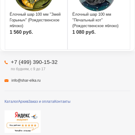
Ёлочный шар 100 мм "Змей
Ёлочный шар 100 мм
Горыныч" (Рождественское
"Печальный кот"
яблоко)
(Рождественское яблоко)
1 560 руб.
1 080 руб.
+7 (499) 390-15-32
по будням, с 9 до 17
info@shar-elka.ru
Каталог
Архив
Заказ и оплата
Контакты