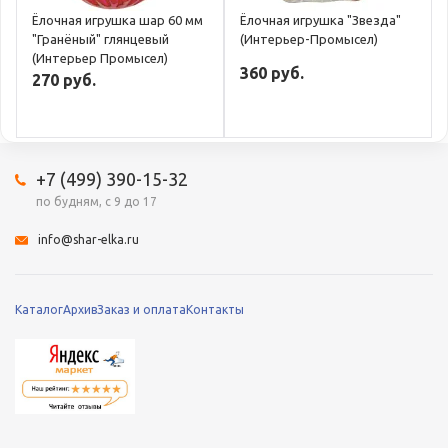
Ёлочная игрушка шар 60 мм
Ёлочная игрушка "Звезда"
"Гранёный" глянцевый
(Интерьер-Промысел)
(Интерьер Промысел)
360 руб.
270 руб.
+7 (499) 390-15-32
по будням, с 9 до 17
info@shar-elka.ru
Каталог
Архив
Заказ и оплата
Контакты