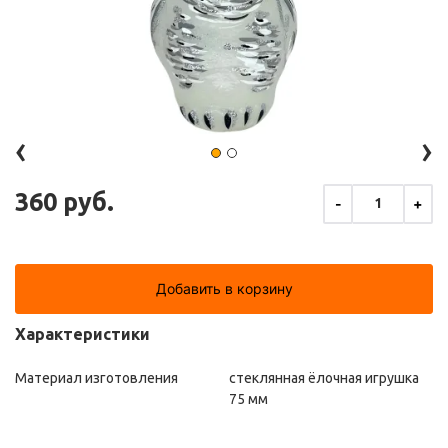
‹
›
360 руб.
-
+
1
Добавить в корзину
Характеристики
Материал изготовления
стеклянная ёлочная игрушка
75 мм