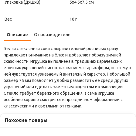
Упаковка (ДxШxВ)
5x4.5x7.5 см
Вес
16 г
Описание
О производителе
Белая стеклянная сова с выразительной росписью сразу
привлекает внимание на ёлке и добавляет образу зимней
сказочности. Игрушка выполнена в традициях карачевских
ёлочных украшений с использованием старых форм, поэтому в
ней чувствуется узнаваемый винтажный характер. Небольшой
размер 75 мм позволяет удобно разместить её среди других
украшений или сделать заметным акцентом в композиции.
Стекло требует бережного обращения, а сама игрушка
особенно хорошо смотрится в праздничном оформлении с
классическими и светлыми оттенками.
Похожие товары