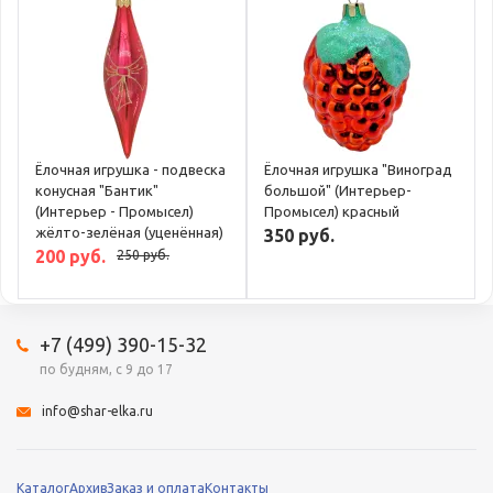
Ёлочная игрушка - подвеска
Ёлочная игрушка "Виноград
конусная "Бантик"
большой" (Интерьер-
(Интерьер - Промысел)
Промысел) красный
жёлто-зелёная (уценённая)
350 руб.
200 руб.
250 руб.
+7 (499) 390-15-32
по будням, с 9 до 17
info@shar-elka.ru
Каталог
Архив
Заказ и оплата
Контакты