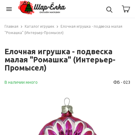
menu
Главная
Каталог игрушек
Елочная игрушка - подвеска малая
"Ромашка" (Интерьер-Промысел)
Елочная игрушка - подвеска
малая "Ромашка" (Интерьер-
Промысел)
В наличии много
ФБ - 023