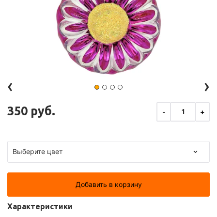
‹
›
350 руб.
-
+
1
Добавить в корзину
Характеристики