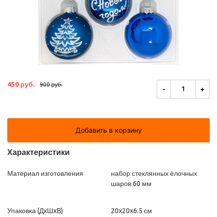
450 руб.
900 руб.
-
+
1
Добавить в корзину
Характеристики
Материал изготовления
набор стеклянных ёлочных
шаров 60 мм
Упаковка (ДxШxВ)
20x20x6.5 см