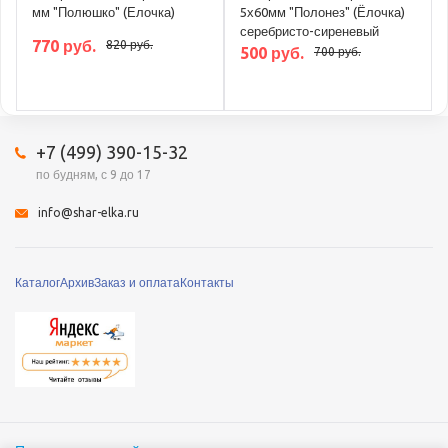
мм "Полюшко" (Елочка)
5х60мм "Полонез" (Ёлочка)
серебристо-сиреневый
770 руб.
820 руб.
500 руб.
700 руб.
+7 (499) 390-15-32
по будням, с 9 до 17
info@shar-elka.ru
Каталог
Архив
Заказ и оплата
Контакты