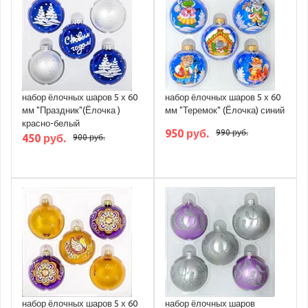
набор ёлочных шаров 5 х 60
набор ёлочных шаров 5 х 60
мм "Праздник"(Ёлочка )
мм "Теремок" (Ёлочка) синий
красно-белый
950 руб.
990 руб.
450 руб.
900 руб.
набор ёлочных шаров 5 х 60
набор ёлочных шаров