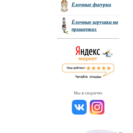
Ёлочные фигурки
Ёлочные игрушки на
прищепках
Мы в соцсетях