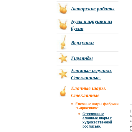
Авторские работы
Бусы и игрушки из
бусин
Верхушки
Гирлянды
Елочные игрушки.
Стеклянные.
Ёлочные шары.
Стеклянные
Ёлочные шары фабрики
"Бирюсинка"
Стеклянные
ёлочные шары с
художественной
росписью.