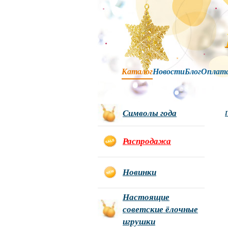
Каталог
Новости
Блог
Оплат
Символы года
Г
Распродажа
Новинки
Настоящие
советские ёлочные
игрушки