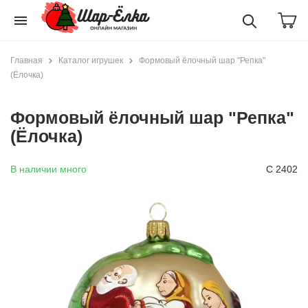
menu
Главная
Каталог игрушек
Формовый ёлочный шар "Репка"
(Ёлочка)
Формовый ёлочный шар "Репка"
(Ёлочка)
В наличии много
С 2402