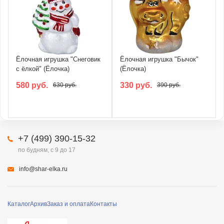
Ёлочная игрушка "Снеговик
Ёлочная игрушка "Бычок"
с ёлкой" (Ёлочка)
(Ёлочка)
580 руб.
330 руб.
630 руб.
390 руб.
+7 (499) 390-15-32
по будням, с 9 до 17
info@shar-elka.ru
Каталог
Архив
Заказ и оплата
Контакты