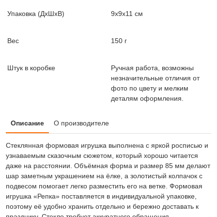
Упаковка (ДxШxВ)
9x9x11 см
Вес
150 г
Штук в коробке
Ручная работа, возможны
незначительные отличия от
фото по цвету и мелким
деталям оформления.
Описание
О производителе
Стеклянная формовая игрушка выполнена с яркой росписью и
узнаваемым сказочным сюжетом, который хорошо читается
даже на расстоянии. Объёмная форма и размер 85 мм делают
шар заметным украшением на ёлке, а золотистый колпачок с
подвесом помогает легко разместить его на ветке. Формовая
игрушка «Репка» поставляется в индивидуальной упаковке,
поэтому её удобно хранить отдельно и бережно доставать к
празднику. Стекло требует аккуратного обращения.