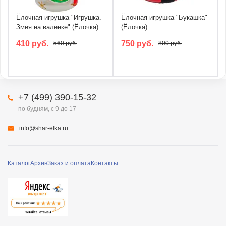
Ёлочная игрушка "Игрушка.
Ёлочная игрушка "Букашка"
Змея на валенке" (Ёлочка)
(Ёлочка)
410 руб.
750 руб.
560 руб.
800 руб.
+7 (499) 390-15-32
по будням, с 9 до 17
info@shar-elka.ru
Каталог
Архив
Заказ и оплата
Контакты