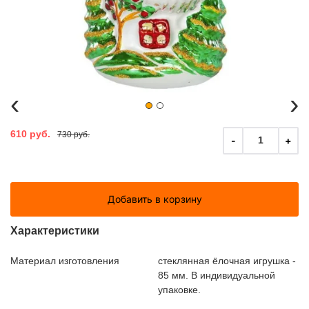
‹
›
610 руб.
730 руб.
-
+
1
Добавить в корзину
Характеристики
Материал изготовления
стеклянная ёлочная игрушка -
85 мм. В индивидуальной
упаковке.