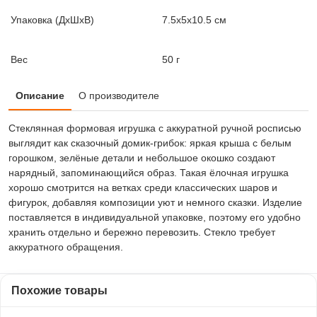
Упаковка (ДxШxВ)
7.5x5x10.5 см
Вес
50 г
Описание
О производителе
Стеклянная формовая игрушка с аккуратной ручной росписью
выглядит как сказочный домик-грибок: яркая крыша с белым
горошком, зелёные детали и небольшое окошко создают
нарядный, запоминающийся образ. Такая ёлочная игрушка
хорошо смотрится на ветках среди классических шаров и
фигурок, добавляя композиции уют и немного сказки. Изделие
поставляется в индивидуальной упаковке, поэтому его удобно
хранить отдельно и бережно перевозить. Стекло требует
аккуратного обращения.
Похожие товары