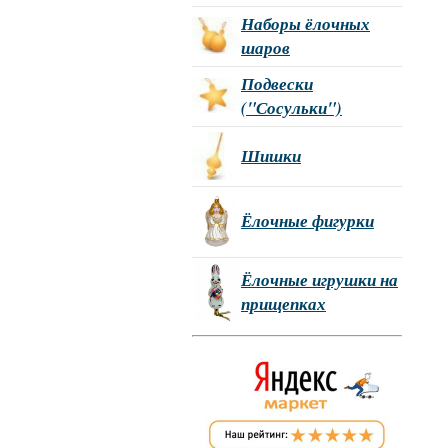
Наборы ёлочных
шаров
Подвески
("Сосульки")
Шишки
Ёлочные фигурки
Ёлочные игрушки на
прищепках