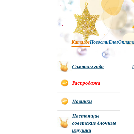
Каталог
Новости
Блог
Оплат
Символы года
Г
Распродажа
Новинки
Настоящие
советские ёлочные
игрушки