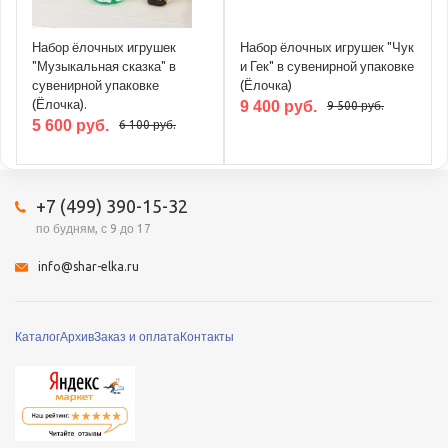
Набор ёлочных игрушек
Набор ёлочных игрушек "Чук
"Музыкальная сказка" в
и Гек" в сувенирной упаковке
сувенирной упаковке
(Ёлочка)
(Ёлочка).
9 400 руб.
9 500 руб.
5 600 руб.
6 100 руб.
+7 (499) 390-15-32
по будням, с 9 до 17
info@shar-elka.ru
Каталог
Архив
Заказ и оплата
Контакты