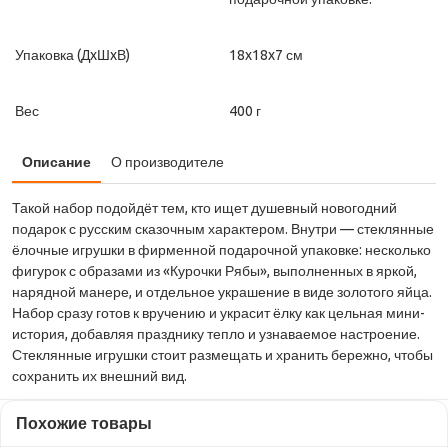
Упаковка (ДxШxВ)
18x18x7 см
Вес
400 г
Описание
О производителе
Такой набор подойдёт тем, кто ищет душевный новогодний
подарок с русским сказочным характером. Внутри — стеклянные
ёлочные игрушки в фирменной подарочной упаковке: несколько
фигурок с образами из «Курочки Рябы», выполненных в яркой,
нарядной манере, и отдельное украшение в виде золотого яйца.
Набор сразу готов к вручению и украсит ёлку как цельная мини-
история, добавляя празднику тепло и узнаваемое настроение.
Стеклянные игрушки стоит размещать и хранить бережно, чтобы
сохранить их внешний вид.
Похожие товары