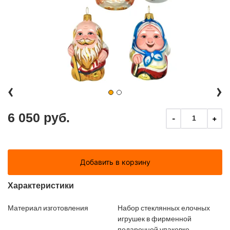
‹
›
6 050 руб.
-
+
1
Добавить в корзину
Характеристики
Материал изготовления
Набор стеклянных елочных
игрушек в фирменной
подарочной упаковке.