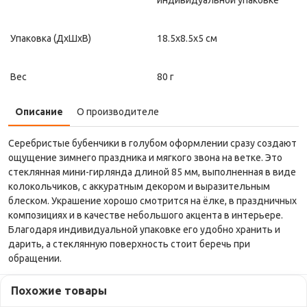
Упаковка (ДxШxВ)
18.5x8.5x5 см
Вес
80 г
Описание
О производителе
Серебристые бубенчики в голубом оформлении сразу создают
ощущение зимнего праздника и мягкого звона на ветке. Это
стеклянная мини-гирлянда длиной 85 мм, выполненная в виде
колокольчиков, с аккуратным декором и выразительным
блеском. Украшение хорошо смотрится на ёлке, в праздничных
композициях и в качестве небольшого акцента в интерьере.
Благодаря индивидуальной упаковке его удобно хранить и
дарить, а стеклянную поверхность стоит беречь при
обращении.
Похожие товары