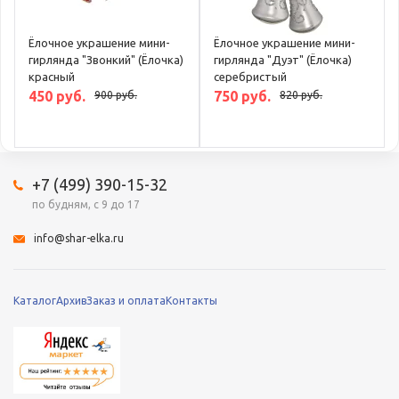
Ёлочное украшение мини-
Ёлочное украшение мини-
гирлянда "Звонкий" (Ёлочка)
гирлянда "Дуэт" (Ёлочка)
красный
серебристый
450 руб.
750 руб.
900 руб.
820 руб.
+7 (499) 390-15-32
по будням, с 9 до 17
info@shar-elka.ru
Каталог
Архив
Заказ и оплата
Контакты