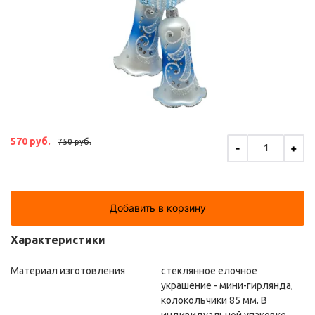
570 руб.
750 руб.
-
+
1
Добавить в корзину
Характеристики
Материал изготовления
стеклянное елочное
украшение - мини-гирлянда,
колокольчики 85 мм. В
индивидуальной упаковке