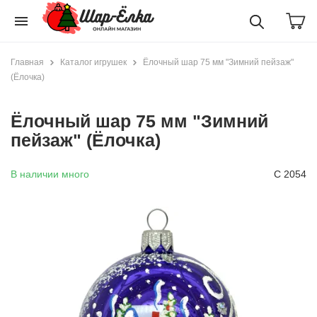
menu
Главная
Каталог игрушек
Ёлочный шар 75 мм "Зимний пейзаж"
(Ёлочка)
Ёлочный шар 75 мм "Зимний
пейзаж" (Ёлочка)
В наличии много
С 2054