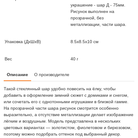
украшение - шар Д - 75мм.
Рисунок выполнен на
прозрачной, без
металлизации, части шара.
Упаковка (ДxШxВ)
8.5x8.5x10 см
Вес
40 г
Описание
О производителе
Такой стеклянный шар удобно повесить на ёлку, чтобы
добавить в оформление зимний сюжет с домиками и снегом,
или сочетать его с однотонными игрушками в близкой гамме.
На прозрачной части шара рисунок смотрится особенно
выразительно, а отсутствие металлизации делает изображение
лёгким и воздушным. Модель представлена в нескольких
цветовых вариантах — золотистом, фиолетовом и бирюзовом,
поэтому можно подобрать оттенок под выбранный декор.