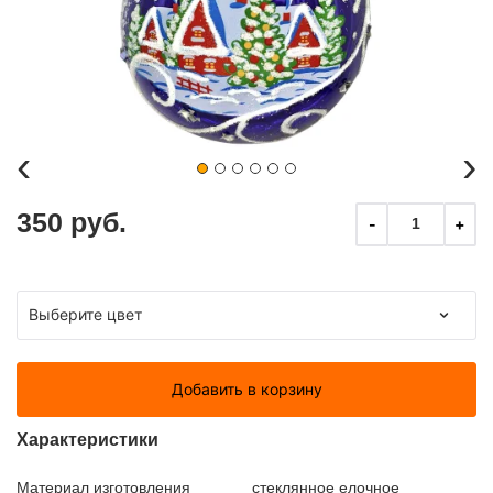
‹
›
350 руб.
-
+
1
Добавить в корзину
Характеристики
Материал изготовления
стеклянное елочное