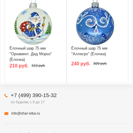
Ёлочный шар 75 мм
Ёлочный шар 75 мм
"Орнамент. Дед Мороз"
"Аллегро" (Ёлочка)
(Ёлочка)
240 руб.
300 руб.
210 руб.
310 руб.
+7 (499) 390-15-32
по будням, с 9 до 17
info@shar-elka.ru