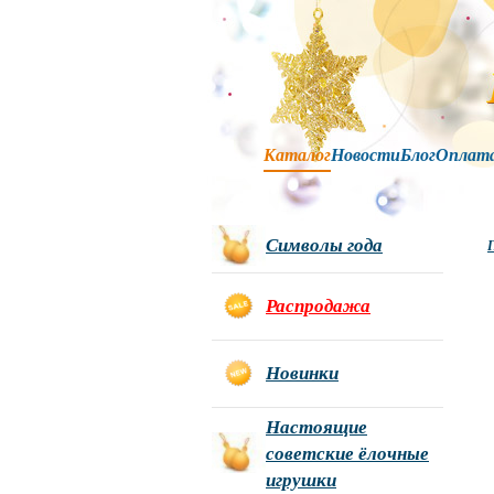
Каталог
Новости
Блог
Оплат
Символы года
Г
Распродажа
Новинки
Настоящие
советские ёлочные
игрушки