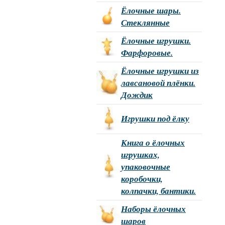
Ёлочные шары.
Стеклянные
Ёлочные игрушки.
Фарфоровые.
Ёлочные игрушки из
лавсановой плёнки.
Дождик
Игрушки под ёлку
Книга о ёлочных
игрушках,
упаковочные
коробочки,
колпачки, бантики.
Наборы ёлочных
шаров