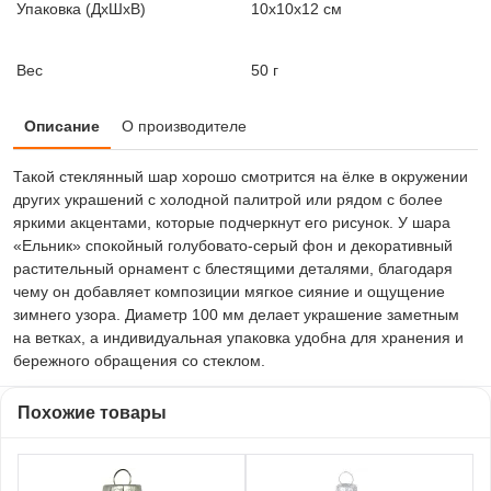
Упаковка (ДxШxВ)
10x10x12 см
Вес
50 г
Описание
О производителе
Такой стеклянный шар хорошо смотрится на ёлке в окружении
других украшений с холодной палитрой или рядом с более
яркими акцентами, которые подчеркнут его рисунок. У шара
«Ельник» спокойный голубовато-серый фон и декоративный
растительный орнамент с блестящими деталями, благодаря
чему он добавляет композиции мягкое сияние и ощущение
зимнего узора. Диаметр 100 мм делает украшение заметным
на ветках, а индивидуальная упаковка удобна для хранения и
бережного обращения со стеклом.
Похожие товары