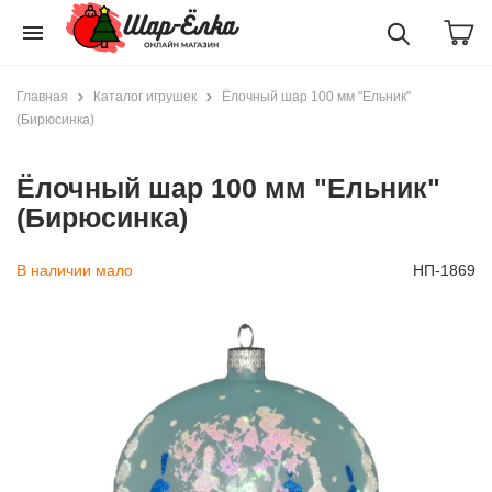
menu
Главная
Каталог игрушек
Ёлочный шар 100 мм "Ельник"
(Бирюсинка)
Ёлочный шар 100 мм "Ельник"
(Бирюсинка)
В наличии мало
НП-1869