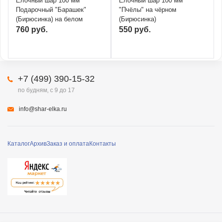
Ёлочный шар 100 мм
Ёлочный шар 100 мм
Подарочный "Барашек"
"Пчёлы" на чёрном
(Бирюсинка) на белом
(Бирюсинка)
760 руб.
550 руб.
+7 (499) 390-15-32
по будням, с 9 до 17
info@shar-elka.ru
Каталог
Архив
Заказ и оплата
Контакты