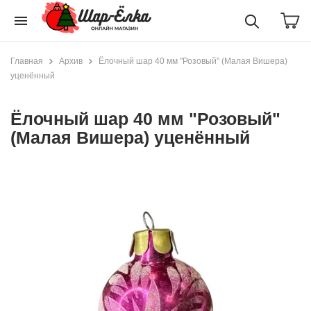
menu
Главная
Архив
Ёлочный шар 40 мм "Розовый" (Малая Вишера)
уценённый
Ёлочный шар 40 мм "Розовый"
(Малая Вишера) уценённый