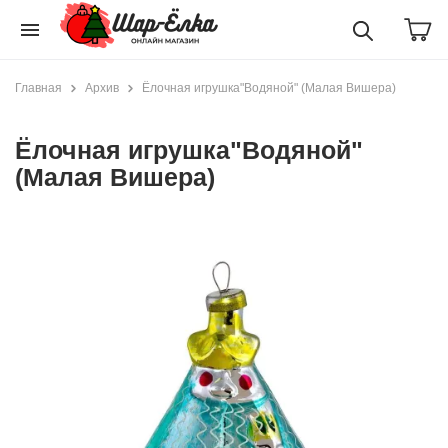
menu
Главная
Архив
Ёлочная игрушка"Водяной" (Малая Вишера)
Ёлочная игрушка"Водяной"
(Малая Вишера)