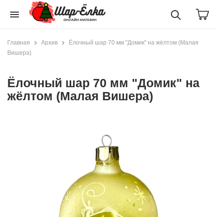
menu
Главная
Архив
Ёлочный шар 70 мм "Домик" на жёлтом (Малая
Вишера)
Ёлочный шар 70 мм "Домик" на
жёлтом (Малая Вишера)