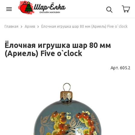
menu
Главная
Архив
Ёлочная игрушка шар 80 мм (Ариель) Five o`clock
Ёлочная игрушка шар 80 мм
(Ариель) Five o`clock
Арт. 605.2