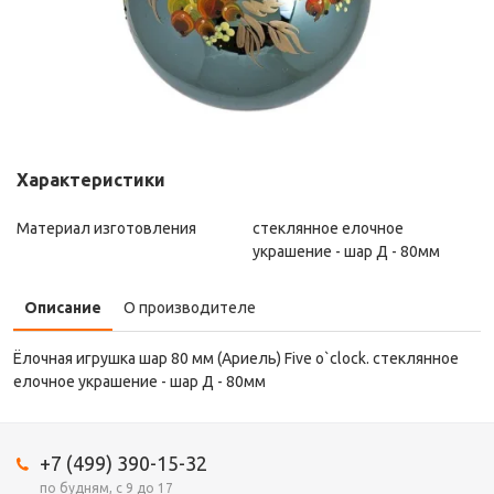
Характеристики
Материал изготовления
стеклянное елочное
украшение - шар Д - 80мм
Описание
О производителе
Ёлочная игрушка шар 80 мм (Ариель) Five o`clock. стеклянное
елочное украшение - шар Д - 80мм
+7 (499) 390-15-32
по будням, с 9 до 17