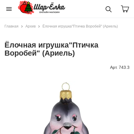
menu
Главная
Архив
Ёлочная игрушка"Птичка Воробей" (Ариель)
Ёлочная игрушка"Птичка
Воробей" (Ариель)
Арт. 743.3