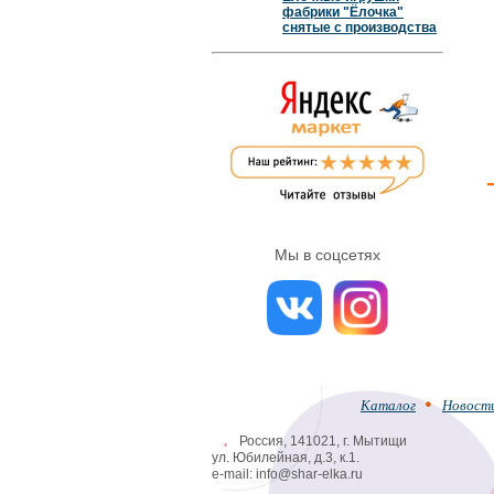
фабрики "Ёлочка"
снятые с производства
Мы в соцсетях
Каталог
Новост
Россия, 141021, г. Мытищи
ул. Юбилейная, д.3, к.1.
e-mail: info@shar-elka.ru