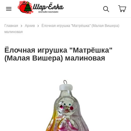
menu
Главная
Архив
Ёлочная игрушка "Матрёшка" (Малая Вишера)
малиновая
Ёлочная игрушка "Матрёшка"
(Малая Вишера) малиновая