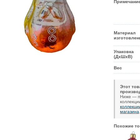
Примечани
Материал
изготовлен
Упаковка
(ДxШxВ)
Вес
Этот тов
произво
Ниже — п
коллекци
коллекци
магазина
Похожие то