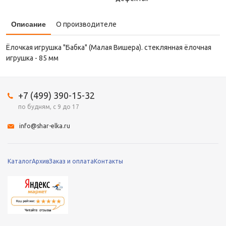
Описание
О производителе
Ёлочкая игрушка "Бабка" (Малая Вишера). стеклянная ёлочная
игрушка - 85 мм
+7 (499) 390-15-32
по будням, с 9 до 17
info@shar-elka.ru
Каталог
Архив
Заказ и оплата
Контакты