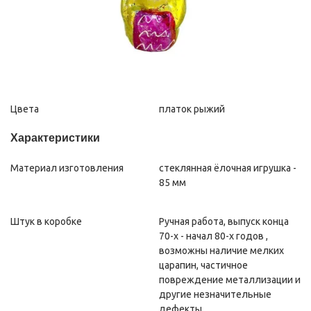
Цвета
платок рыжий
Характеристики
Материал изготовления
стеклянная ёлочная игрушка -
85 мм
Штук в коробке
Ручная работа, выпуск конца
70-х - начал 80-х годов ,
возможны наличие мелких
царапин, частичное
повреждение металлизации и
другие незначительные
дефекты.