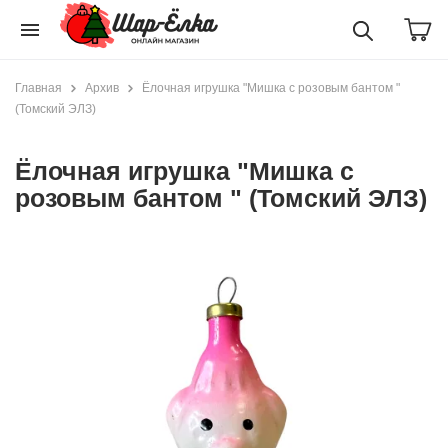
menu
Главная
Архив
Ёлочная игрушка "Мишка с розовым бантом "
(Томский ЭЛЗ)
Ёлочная игрушка "Мишка с
розовым бантом " (Томский ЭЛЗ)