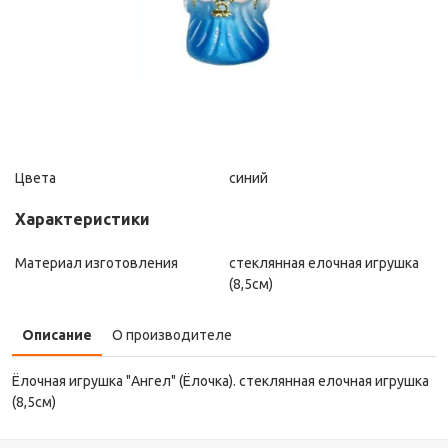
Цвета
синий
Характеристики
Материал изготовления
стеклянная елочная игрушка
(8,5см)
Описание
О производителе
Ёлочная игрушка "Ангел" (Ёлочка). стеклянная елочная игрушка
(8,5см)