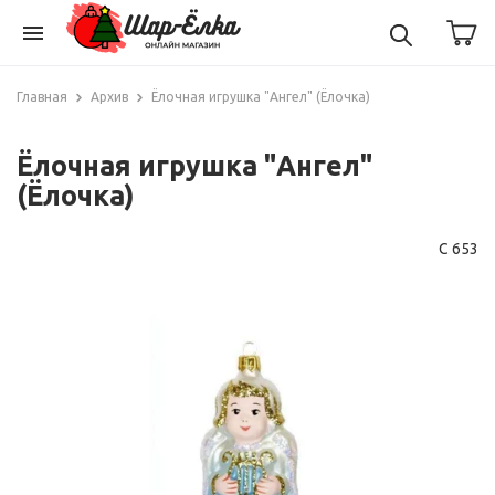
menu
Главная
Архив
Ёлочная игрушка "Ангел" (Ёлочка)
Ёлочная игрушка "Ангел"
(Ёлочка)
С 653