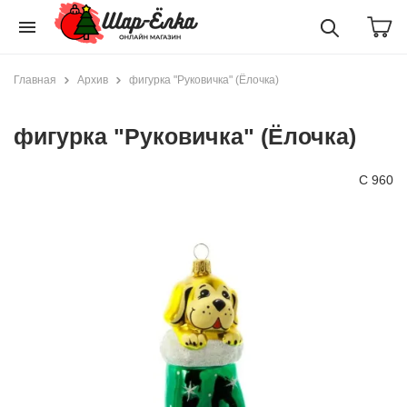
menu
Главная
Архив
фигурка "Руковичка" (Ёлочка)
фигурка "Руковичка" (Ёлочка)
С 960