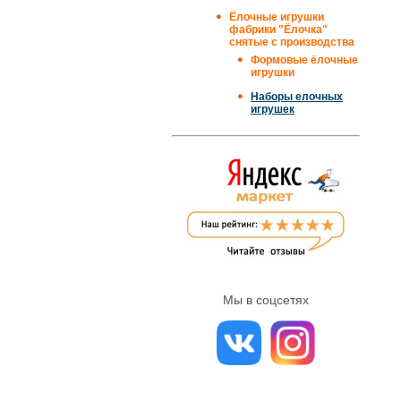
Ёлочные игрушки
фабрики "Ёлочка"
снятые с производства
Формовые ёлочные
игрушки
Наборы елочных
игрушек
Мы в соцсетях