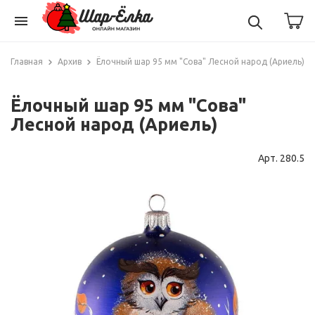
menu
Главная
Архив
Ёлочный шар 95 мм "Сова" Лесной народ (Ариель)
Ёлочный шар 95 мм "Сова"
Лесной народ (Ариель)
Арт. 280.5