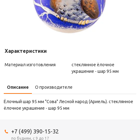
Характеристики
Материал изготовления
стеклянное ёлочное
украшение - шар 95 мм
Описание
О производителе
Ёлочный шар 95 мм "Сова" Лесной народ (Ариель). стеклянное
ёлочное украшение - шар 95 мм
+7 (499) 390-15-32
по будням, с 9 до 17