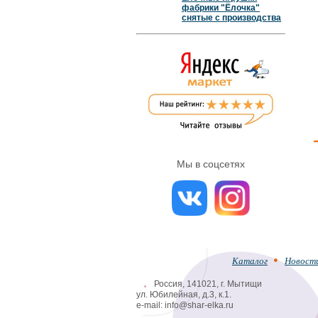
фабрики "Ёлочка"
снятые с производства
Мы в соцсетях
Каталог
Новост
Россия, 141021, г. Мытищи
ул. Юбилейная, д.3, к.1.
e-mail: info@shar-elka.ru