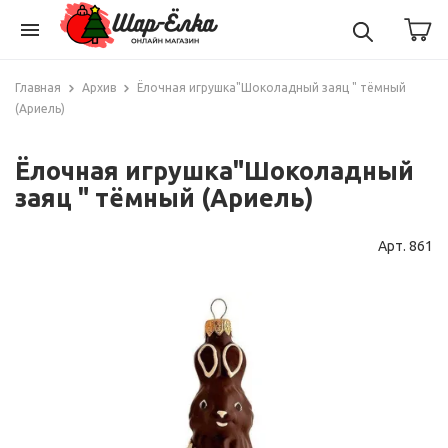
menu
Главная
Архив
Ёлочная игрушка"Шоколадный заяц " тёмный
(Ариель)
Ёлочная игрушка"Шоколадный
заяц " тёмный (Ариель)
Арт. 861