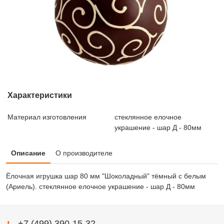
Характеристики
Материал изготовления
стеклянное елочное
украшение - шар Д - 80мм
Описание
О производителе
Ёлочная игрушка шар 80 мм "Шоколадный" тёмный с белым
(Ариель). стеклянное елочное украшение - шар Д - 80мм
+7 (499) 390-15-32