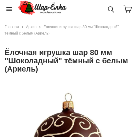
menu
Главная
Архив
Ёлочная игрушка шар 80 мм "Шоколадный"
тёмный с белым (Ариель)
Ёлочная игрушка шар 80 мм
"Шоколадный" тёмный с белым
(Ариель)