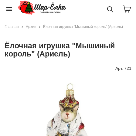
menu
Главная
Архив
Ёлочная игрушка "Мышиный король" (Ариель)
Ёлочная игрушка "Мышиный
король" (Ариель)
Арт. 721