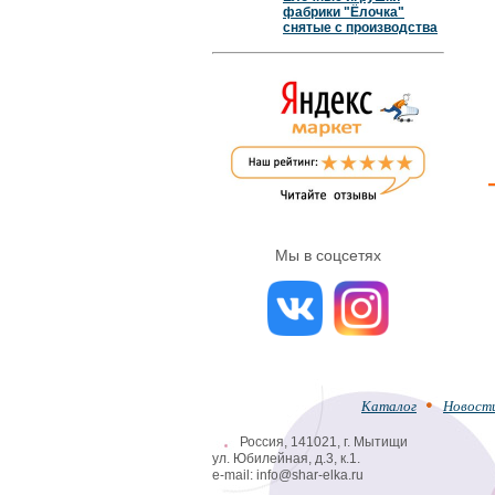
фабрики "Ёлочка"
снятые с производства
Мы в соцсетях
Каталог
Новост
Россия, 141021, г. Мытищи
ул. Юбилейная, д.3, к.1.
e-mail: info@shar-elka.ru