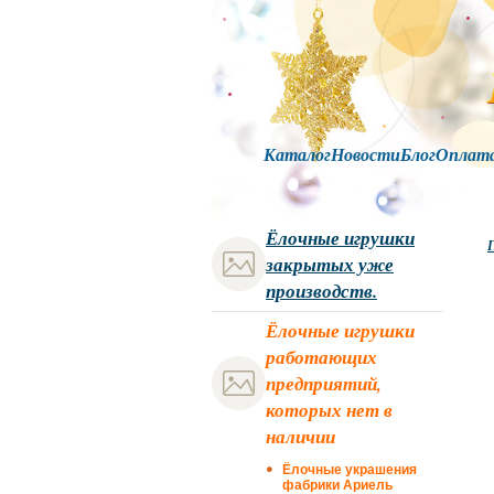
Каталог
Новости
Блог
Оплат
Ёлочные игрушки
Г
закрытых уже
производств.
Ёлочные игрушки
работающих
предприятий,
которых нет в
наличии
Ёлочные украшения
фабрики Ариель