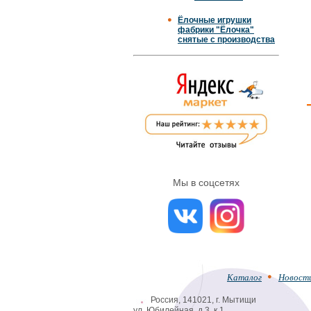
Ёлочные игрушки
фабрики "Ёлочка"
снятые с производства
Мы в соцсетях
Каталог
Новост
Россия, 141021, г. Мытищи
ул. Юбилейная, д.3, к.1.