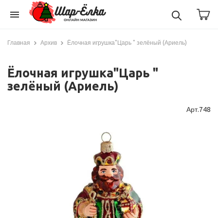
menu
Главная
Архив
Ёлочная игрушка"Царь " зелёный (Ариель)
Ёлочная игрушка"Царь "
зелёный (Ариель)
Арт.748