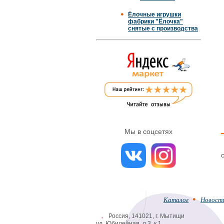
Ёлочные игрушки
фабрики "Ёлочка"
снятые с производства
Мы в соцсетях
Каталог
Новост
Россия, 141021, г. Мытищи
ул. Юбилейная, д.3, к.1.