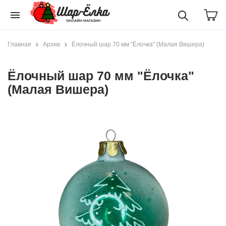
menu
Главная
Архив
Ёлочный шар 70 мм "Ёлочка" (Малая Вишера)
Ёлочный шар 70 мм "Ёлочка"
(Малая Вишера)